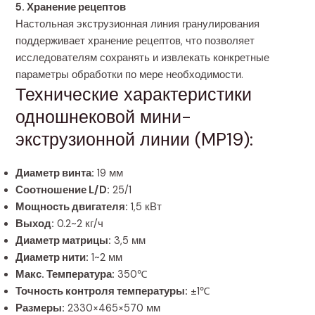
5. Хранение рецептов
Настольная экструзионная линия гранулирования
поддерживает хранение рецептов, что позволяет
исследователям сохранять и извлекать конкретные
параметры обработки по мере необходимости.
Технические характеристики
одношнековой мини-
экструзионной линии (MP19):
Диаметр винта:
19 мм
Соотношение L/D:
25/1
Мощность двигателя:
1,5 кВт
Выход:
0.2~2 кг/ч
Диаметр матрицы:
3,5 мм
Диаметр нити:
1~2 мм
Макс. Температура:
350℃
Точность контроля температуры:
±1℃
Размеры:
2330×465×570 мм