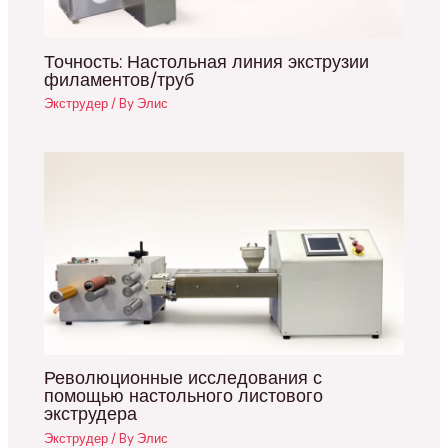
Точность: Настольная линия экструзии
филаментов/труб
Экструдер
/ By
Элис
Революционные исследования с
помощью настольного листового
экструдера
Экструдер
/ By
Элис