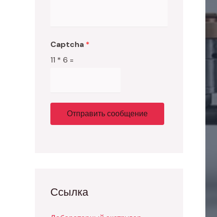
Captcha
*
11
*
6
=
Отправить сообщение
Ссылка