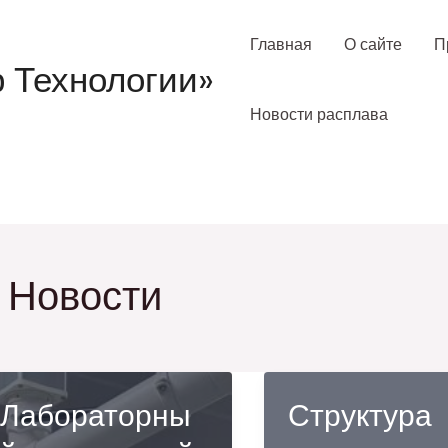
Главная
О сайте
П
 Технологии»
Новости расплава
Новости
Лабораторны
Структура