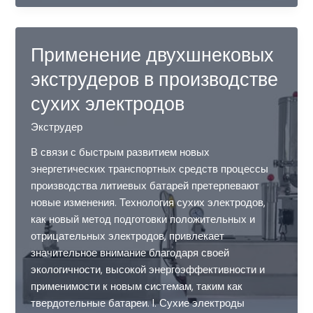
оптимизация
шнеков
двухшнекового
Применение двухшнековых
экструдера
экструдеров в производстве
сухих электродов
Экструдер
В связи с быстрым развитием новых
энергетических транспортных средств процессы
производства литиевых батарей претерпевают
новые изменения. Технология сухих электродов,
как новый метод подготовки положительных и
отрицательных электродов, привлекает
значительное внимание благодаря своей
экологичности, высокой энергоэффективности и
применимости к новым системам, таким как
твердотельные батареи. I. Сухие электроды