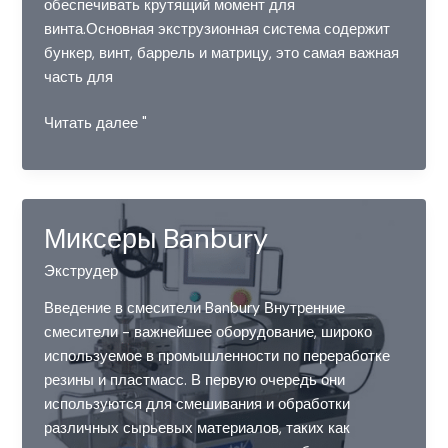
обеспечивать крутящий момент для
винта.Основная экструзионная система содержит
бункер, винт, баррель и матрицу, это самая важная
часть для
Структура
Читать далее "
одношнекового
экструдера
Миксеры Banbury
Экструдер
Введение в смесители Banbury Внутренние
смесители - важнейшее оборудование, широко
используемое в промышленности по переработке
резины и пластмасс. В первую очередь они
используются для смешивания и обработки
различных сырьевых материалов, таких как