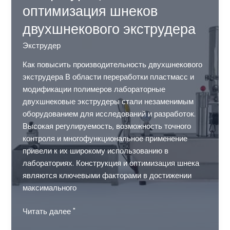
оптимизация шнеков
двухшнекового экструдера
Экструдер
Как повысить производительность двухшнекового
экструдера В области переработки пластмасс и
модификации полимеров лабораторные
двухшнековые экструдеры стали незаменимым
оборудованием для исследований и разработок.
Высокая регулируемость, возможность точного
контроля и многофункциональное применение
привели к их широкому использованию в
лабораториях. Конструкция и оптимизация шнека
являются ключевыми факторами в достижении
максимального
Конфигурация
Читать далее "
и