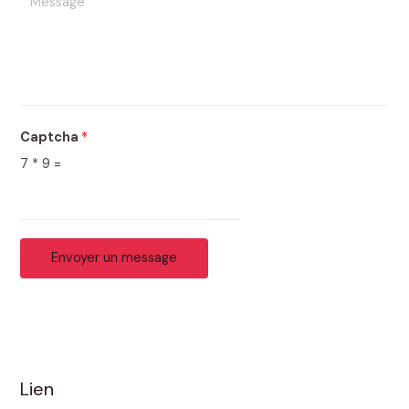
Captcha
*
7
*
9
=
Envoyer un message
Lien