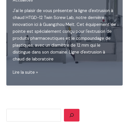
Actualités
J'ai le plaisir de vous présenter la ligne d'extrusion à
chaud HTGD-12 Twin Screw Lab, notre dernière
innovation ici à Guangzhou Melt. Cet équipement de
pointe est spécialement conçu pour l'extrusion de
produits pharmaceutiques et le compoundage de
plastiques, avec un diamètre de 12 mm qui le
distingue dans son domaine. Ligne d'extrusion à
chaud de laboratoire
Ligne
Lire la suite »
d'extrusion
à
chaud
de
laboratoire