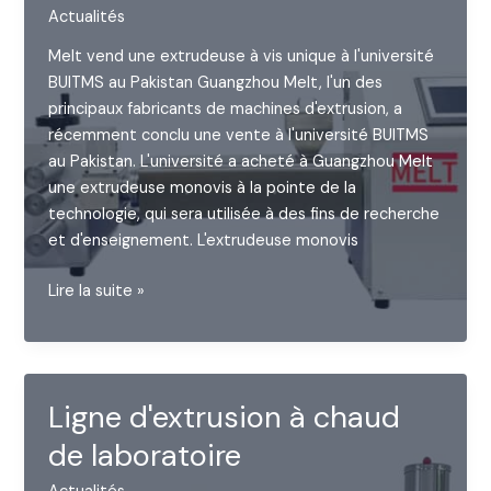
Actualités
Melt vend une extrudeuse à vis unique à l'université
BUITMS au Pakistan Guangzhou Melt, l'un des
principaux fabricants de machines d'extrusion, a
récemment conclu une vente à l'université BUITMS
au Pakistan. L'université a acheté à Guangzhou Melt
une extrudeuse monovis à la pointe de la
technologie, qui sera utilisée à des fins de recherche
et d'enseignement. L'extrudeuse monovis
Melt
Lire la suite »
vend
des
extrudeuses
à
Ligne d'extrusion à chaud
vis
de laboratoire
unique