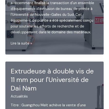
a récemment finalisé la transaction d'un ensemble
d'équipements d'extrusion de bureau de pointe à
l'Université de Nouvelle-Galles du Sud. Cet
équipement de pointe a été spécialement conçu
pour soutenir les efforts de recherche et de
développement dans le domaine des matériaux.
Machine
Lire la suite »
d'extrusion
de
bureau
Extrudeuse à double vis de
11 mm pour l'Université de
Dai Nam
Actualités
Titre : Guangzhou Melt achève la vente d'une