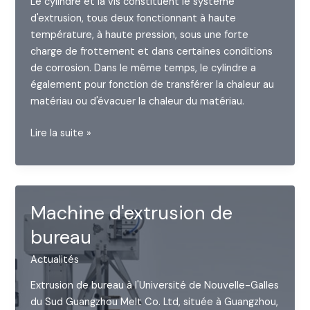
Le cylindre et la vis constituent le système
d'extrusion, tous deux fonctionnant à haute
température, à haute pression, sous une forte
charge de frottement et dans certaines conditions
de corrosion. Dans le même temps, le cylindre a
également pour fonction de transférer la chaleur au
matériau ou d'évacuer la chaleur du matériau.
Structure
Lire la suite »
du
fût
Machine d'extrusion de
bureau
Actualités
Extrusion de bureau à l'Université de Nouvelle-Galles
du Sud Guangzhou Melt Co. Ltd, située à Guangzhou,