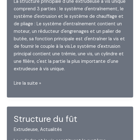
La structure principale d'une extrudeuse à vis unique
comprend 3 parties : le système d'entraînement, le
système d'extrusion et le système de chauffage et
de pliage : Le système d'entraînement contient un
moteur, un réducteur d'engrenages et un palier de
butée, sa fonction principale est d'entraîner la vis et
de fournir le couple à la vis.Le système d'extrusion
principal contient une trémie, une vis, un cylindre et
une filière, c'est la partie la plus importante d'une
extrudeuse à vis unique.
La
Lire la suite »
structure
de
l'extrudeuse
monovis
Structure du fût
Extrudeuse
,
Actualités