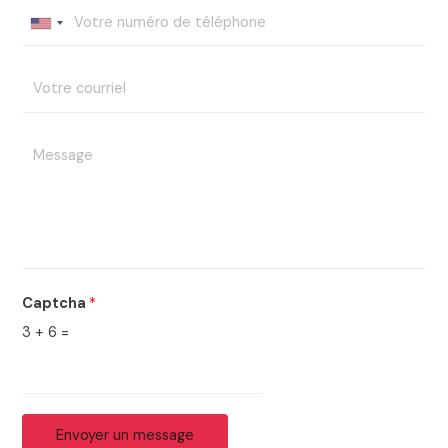
Captcha
*
3
+
6
=
Envoyer un message