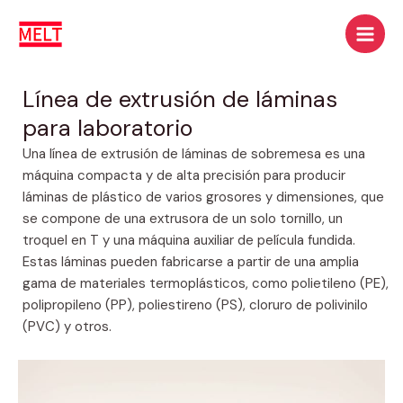
Ir
Men
al
princ
contenido
Línea de extrusión de láminas
para laboratorio
Una línea de extrusión de láminas de sobremesa es una
máquina compacta y de alta precisión para producir
láminas de plástico de varios grosores y dimensiones, que
se compone de una extrusora de un solo tornillo, un
troquel en T y una máquina auxiliar de película fundida.
Estas láminas pueden fabricarse a partir de una amplia
gama de materiales termoplásticos, como polietileno (PE),
polipropileno (PP), poliestireno (PS), cloruro de polivinilo
(PVC) y otros.