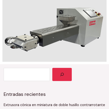
YouTube
Buscar en
Entradas recientes
Extrusora cónica en miniatura de doble husillo contrarrotante