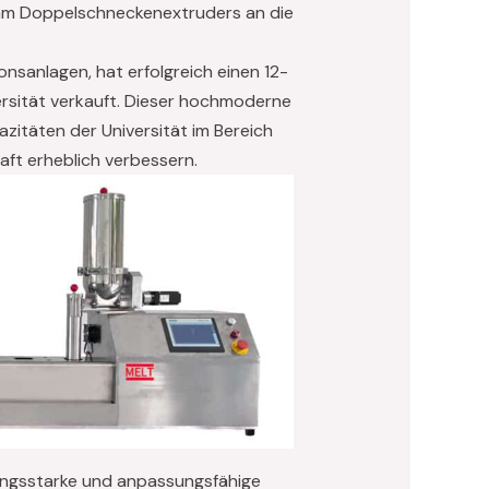
11mm Doppelschneckenextruders an die
nsanlagen, hat erfolgreich einen 12-
sität verkauft. Dieser hochmoderne
zitäten der Universität im Bereich
ft erheblich verbessern.
ungsstarke und anpassungsfähige