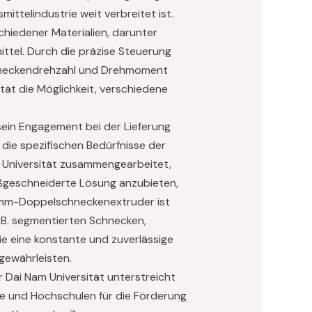
ittelindustrie weit verbreitet ist.
chiedener Materialien, darunter
ttel. Durch die präzise Steuerung
hneckendrehzahl und Drehmoment
ät die Möglichkeit, verschiedene
.
ein Engagement bei der Lieferung
 die spezifischen Bedürfnisse der
m Universität zusammengearbeitet,
ßgeschneiderte Lösung anzubieten,
2-mm-Doppelschneckenextruder ist
. B. segmentierten Schnecken,
ie eine konstante und zuverlässige
 gewährleisten.
 Dai Nam Universität unterstreicht
e und Hochschulen für die Förderung