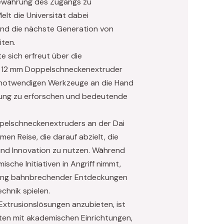
Gewährung des Zugangs zu
lt die Universität dabei
und die nächste Generation von
iten.
e sich erfreut über die
er 12 mm Doppelschneckenextruder
 notwendigen Werkzeuge an die Hand
tung zu erforschen und bedeutende
pelschneckenextruders an der Dai
en Reise, die darauf abzielt, die
und Innovation zu nutzen. Während
che Initiativen in Angriff nimmt,
derung bahnbrechender Entdeckungen
chnik spielen.
xtrusionslösungen anzubieten, ist
ften mit akademischen Einrichtungen,