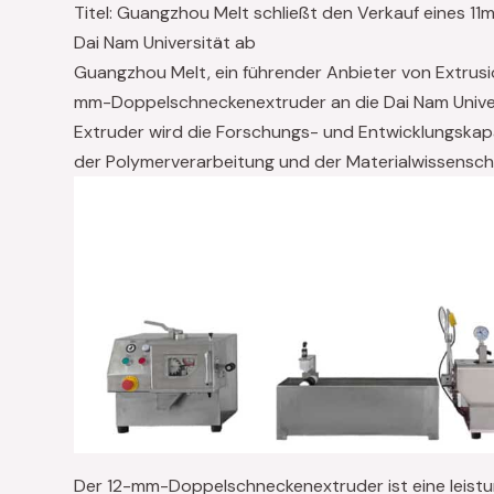
Titel: Guangzhou Melt schließt den Verkauf eines 
Dai Nam Universität ab
Guangzhou Melt, ein führender Anbieter von Extrusio
mm-Doppelschneckenextruder an die Dai Nam Univer
Extruder wird die Forschungs- und Entwicklungskapa
der Polymerverarbeitung und der Materialwissenscha
Der 12-mm-Doppelschneckenextruder ist eine leist