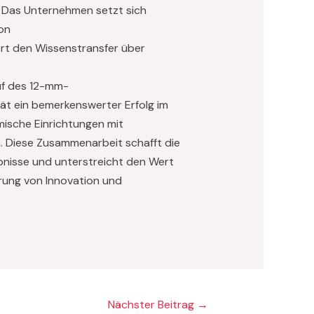
 Das Unternehmen setzt sich
on
ert den Wissenstransfer über
uf des 12-mm-
ät ein bemerkenswerter Erfolg im
ische Einrichtungen mit
n. Diese Zusammenarbeit schafft die
nisse und unterstreicht den Wert
rung von Innovation und
Nächster Beitrag
→