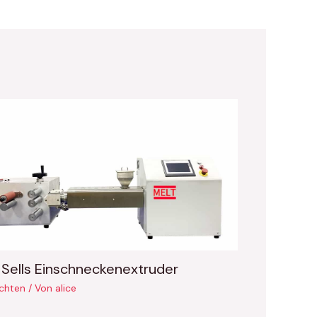
 Sells Einschneckenextruder
chten
/ Von
alice