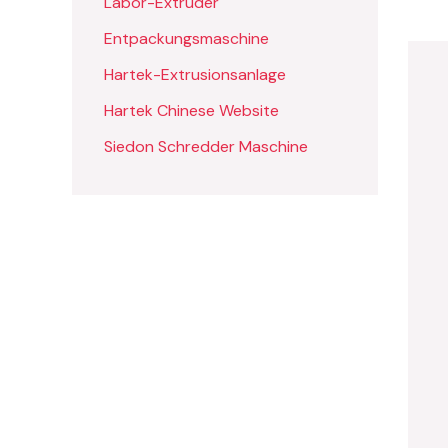
Labor-Extruder
Entpackungsmaschine
Hartek-Extrusionsanlage
Hartek Chinese Website
Siedon Schredder Maschine