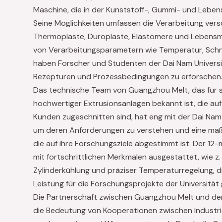
Maschine, die in der Kunststoff-, Gummi- und Lebensm
Seine Möglichkeiten umfassen die Verarbeitung vers
Thermoplaste, Duroplaste, Elastomere und Lebensmi
von Verarbeitungsparametern wie Temperatur, Sc
haben Forscher und Studenten der Dai Nam Universit
Rezepturen und Prozessbedingungen zu erforschen
Das technische Team von Guangzhou Melt, das für s
hochwertiger Extrusionsanlagen bekannt ist, die auf
Kunden zugeschnitten sind, hat eng mit der Dai Na
um deren Anforderungen zu verstehen und eine ma
die auf ihre Forschungsziele abgestimmt ist. Der 1
mit fortschrittlichen Merkmalen ausgestattet, wie z
Zylinderkühlung und präziser Temperaturregelung, d
Leistung für die Forschungsprojekte der Universität
Die Partnerschaft zwischen Guangzhou Melt und der
die Bedeutung von Kooperationen zwischen Industri