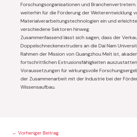
Forschungsorganisationen und Branchenvertretern.
weiterhin für die Förderung der Weiterentwicklung v
Materialverarbeitungstechnologien ein und erleicht
verschiedene Sektoren hinweg.
Zusammenfassend lässt sich sagen, dass der Verka
Doppelschneckenextruders an die Dai Nam Universit
Rahmen der Mission von Guangzhou Melt ist, akadem
fortschrittlichen Extrusionsfähigkeiten auszustatte
Voraussetzungen für wirkungsvolle Forschungsergeb
der Zusammenarbeit mit der Industrie bei der Förde
Wissensaufbau.
←
Vorheriger Beitrag