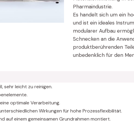
Pharmaindustrie.
Es handelt sich um ein ho
und ist ein ideales Instr
modularer Aufbau ermögl
Schnecken an die Anwend
produktberührenden Teile 
unbedenklich für den Me
 sehr leicht zu reinigen.
benelemente.
eine optimale Verarbeitung.
nterschiedlichen Wirkungen für hohe Prozessflexibilität.
sind auf einem gemeinsamen Grundrahmen montiert.