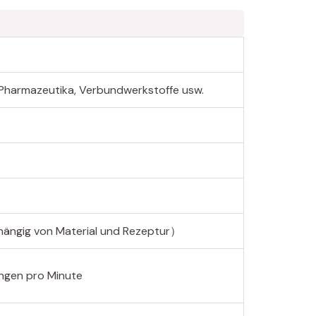
 Pharmazeutika, Verbundwerkstoffe usw.
ängig von Material und Rezeptur）
gen pro Minute