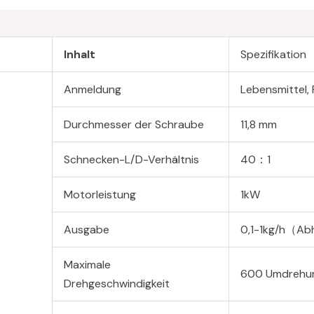
Inhalt
Spezifikation
Anmeldung
Lebensmittel,
Durchmesser der Schraube
11,8 mm
Schnecken-L/D-Verhältnis
40：1
Motorleistung
1kW
Ausgabe
0,1-1kg/h（Abh
Maximale
600 Umdrehun
Drehgeschwindigkeit